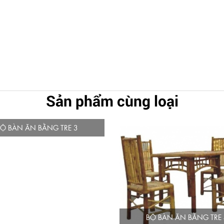
Sản phẩm cùng loại
BỘ BÀN ĂN BẰNG TRE 3
BỘ BÀN ĂN BẰNG TRE 