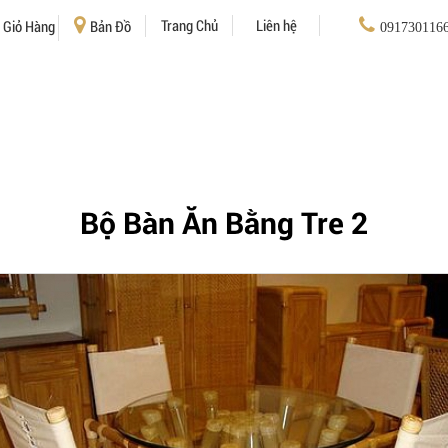
Trang Chủ
Liên hệ
Giỏ Hàng
Bản Đồ
091730116
Bộ Bàn Ăn Bằng Tre 2