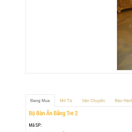
Đang Mua
Mô Tả
Vận Chuyển
Bảo Hàn
Bộ Bàn Ăn Bằng Tre 2
Mã SP: