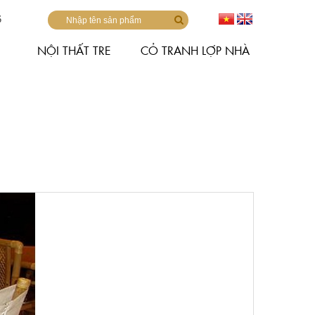
6
NỘI THẤT TRE
CỎ TRANH LỢP NHÀ
next