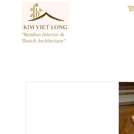
"Bamboo Interior &
Thatch Architecture"
prev