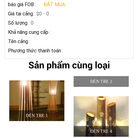
báo giá FOB :
ĐẶT MUA
Giá tại cảng :
$0 - 0
Số lượng :
0
Khả năng cung cấp :
Tên cảng :
Phương thức thanh toán :
Sản phẩm cùng loại
ĐÈN TRE 2
ĐÈN TRE 1
ĐÈN TRE 4