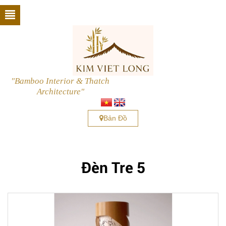
"Bamboo Interior & Thatch
Architecture"
Bản Đồ
Đèn Tre 5