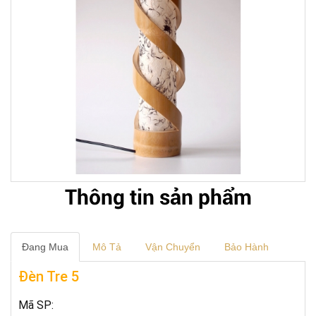
next
Thông tin sản phẩm
Đang Mua
Mô Tả
Vận Chuyển
Bảo Hành
Đèn Tre 5
Mã SP: