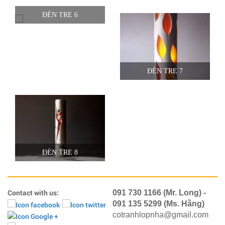
ĐÈN TRE 6
ĐÈN TRE 7
ĐÈN TRE 8
Contact with us:
091 730 1166 (Mr. Long) -
091 135 5299 (Ms. Hằng)
cotranhlopnha@gmail.com