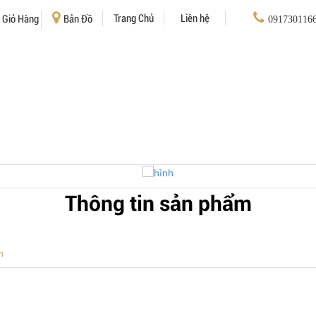
Trang Chủ
Liên hệ
Giỏ Hàng
Bản Đồ
091730116
Thông tin sản phẩm
h