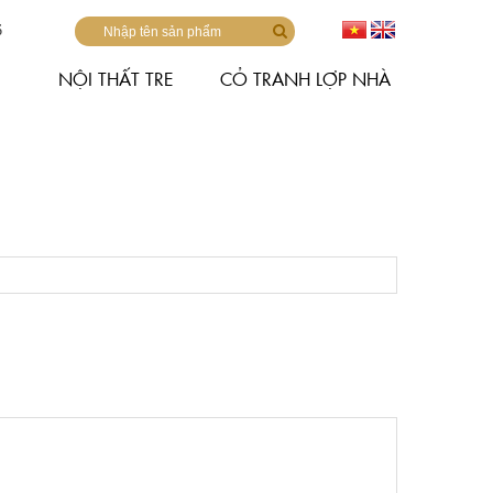
6
NỘI THẤT TRE
CỎ TRANH LỢP NHÀ
next