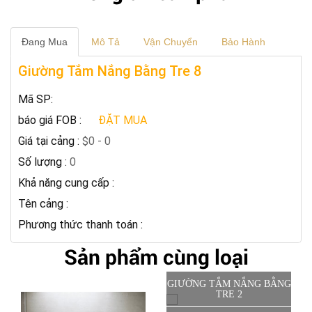
Đang Mua
Mô Tả
Vận Chuyển
Bảo Hành
Giường Tắm Nắng Bằng Tre 8
Mã SP:
báo giá FOB :
ĐẶT MUA
Giá tại cảng :
$0 - 0
Số lượng :
0
Khả năng cung cấp :
Tên cảng :
Phương thức thanh toán :
Sản phẩm cùng loại
GIƯỜNG TẮM NẮNG BẰNG
TRE 2