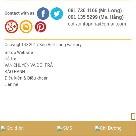
091 730 1166 (Mr. Long) -
Contact with us:
091 135 5299 (Ms. Hằng)
cotranhlopnha@gmail.com
Copyright © 2017 Kim Viet Long Factory.
Sơ đồ Website
Hỗ trợ
VẬN CHUYỂN VÀ ĐỔI TRẢ
BẢO HÀNH
Điều kiện & Điều khoản
Liên hệ
Gọi điện
SMS
Chỉ Đường