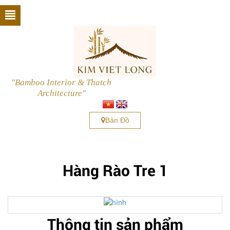
"Bamboo Interior & Thatch
Architecture"
Bản Đồ
Hàng Rào Tre 1
next
Thông tin sản phẩm