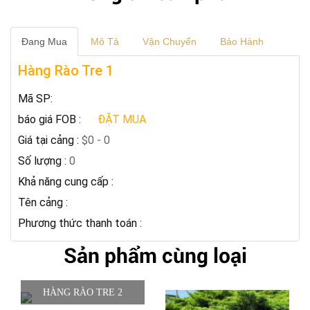
Đang Mua
Mô Tả
Vận Chuyển
Bảo Hành
Hàng Rào Tre 1
Mã SP:
báo giá FOB :
ĐẶT MUA
Giá tại cảng :
$0 - 0
Số lượng :
0
Khả năng cung cấp :
Tên cảng :
Phương thức thanh toán :
Sản phẩm cùng loại
HÀNG RÀO TRE 2