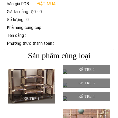
báo giá FOB :
ĐẶT MUA
Giá tại cảng :
$0 - 0
Số lượng :
0
Khả năng cung cấp :
Tên cảng :
Phương thức thanh toán :
Sản phẩm cùng loại
KỆ TRE 2
KỆ TRE 3
KỆ TRE 4
KỆ TRE 1