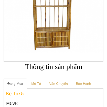
next
Thông tin sản phẩm
Đang Mua
Mô Tả
Vận Chuyển
Bảo Hành
Kệ Tre 5
Mã SP: