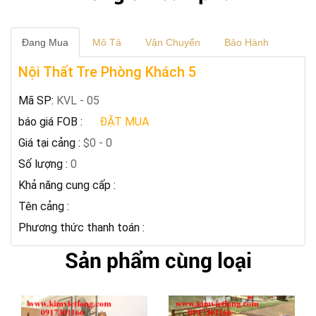
Đang Mua
Mô Tả
Vận Chuyển
Bảo Hành
Nội Thất Tre Phòng Khách 5
Mã SP:
KVL - 05
báo giá FOB :
ĐẶT MUA
Giá tại cảng :
$0 - 0
Số lượng :
0
Khả năng cung cấp :
Tên cảng :
Phương thức thanh toán :
Sản phẩm cùng loại