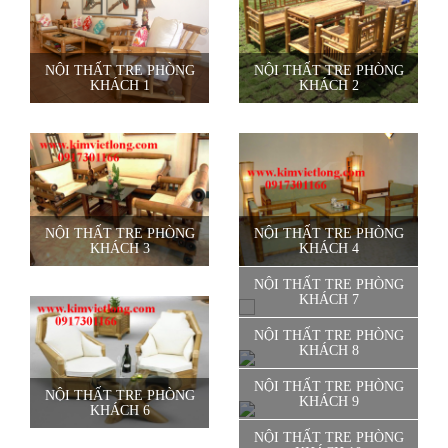
NỘI THẤT TRE PHÒNG
NỘI THẤT TRE PHÒNG
KHÁCH 1
KHÁCH 2
NỘI THẤT TRE PHÒNG
NỘI THẤT TRE PHÒNG
KHÁCH 3
KHÁCH 4
NỘI THẤT TRE PHÒNG
KHÁCH 7
NỘI THẤT TRE PHÒNG
KHÁCH 8
NỘI THẤT TRE PHÒNG
NỘI THẤT TRE PHÒNG
KHÁCH 9
KHÁCH 6
NỘI THẤT TRE PHÒNG