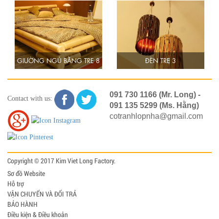
GIƯỜNG NGỦ BẰNG TRE 8
ĐÈN TRE 3
091 730 1166 (Mr. Long) -
Contact with us:
091 135 5299 (Ms. Hằng)
cotranhlopnha@gmail.com
Copyright © 2017 Kim Viet Long Factory.
Sơ đồ Website
Hỗ trợ
VẬN CHUYỂN VÀ ĐỔI TRẢ
BẢO HÀNH
Điều kiện & Điều khoản