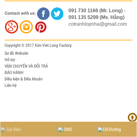
091 730 1166 (Mr. Long) -
Contact with us:
091 135 5299 (Ms. Hằng)
cotranhlopnha@gmail.com
Copyright © 2017 Kim Viet Long Factory.
Sơ đồ Website
Hỗ trợ
VẬN CHUYỂN VÀ ĐỔI TRẢ
BẢO HÀNH
Điều kiện & Điều khoản
Liên hệ
Gọi điện
SMS
Chỉ Đường