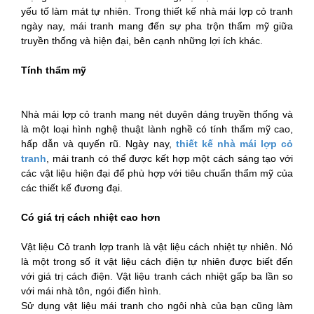
yếu tố làm mát tự nhiên. Trong thiết kế nhà mái lợp cỏ tranh
ngày nay, mái tranh mang đến sự pha trộn thẩm mỹ giữa
truyền thống và hiện đại, bên cạnh những lợi ích khác.
Tính thẩm mỹ
Nhà mái lợp cỏ tranh mang nét duyên dáng truyền thống và
là một loại hình nghệ thuật lành nghề có tính thẩm mỹ cao,
hấp dẫn và quyến rũ. Ngày nay,
thiết kế nhà mái lợp cỏ
tranh
, mái tranh có thể được kết hợp một cách sáng tạo với
các vật liệu hiện đại để phù hợp với tiêu chuẩn thẩm mỹ của
các thiết kế đương đại.
Có giá trị cách nhiệt cao hơn
Vật liệu Cỏ tranh lợp tranh là vật liệu cách nhiệt tự nhiên. Nó
là một trong số ít vật liệu cách điện tự nhiên được biết đến
với giá trị cách điện. Vật liệu tranh cách nhiệt gấp ba lần so
với mái nhà tôn, ngói điển hình.
Sử dụng vật liệu mái tranh cho ngôi nhà của bạn cũng làm