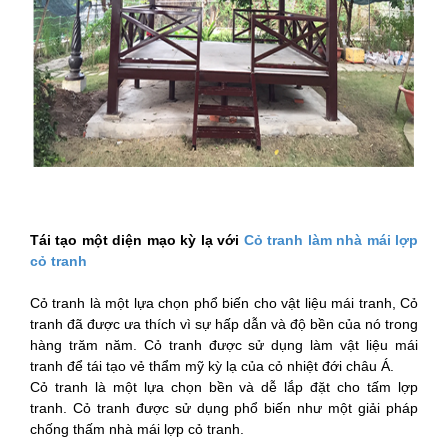
Tái tạo một diện mạo kỳ lạ với
Cỏ tranh làm nhà mái lợp
cỏ tranh
Cỏ tranh là một lựa chọn phổ biến cho vật liệu mái tranh, Cỏ
tranh đã được ưa thích vì sự hấp dẫn và độ bền của nó trong
hàng trăm năm. Cỏ tranh được sử dụng làm vật liệu mái
tranh để tái tạo vẻ thẩm mỹ kỳ lạ của cỏ nhiệt đới châu Á.
Cỏ tranh là một lựa chọn bền và dễ lắp đặt cho tấm lợp
tranh. Cỏ tranh được sử dụng phổ biến như một giải pháp
chống thấm nhà mái lợp cỏ tranh.