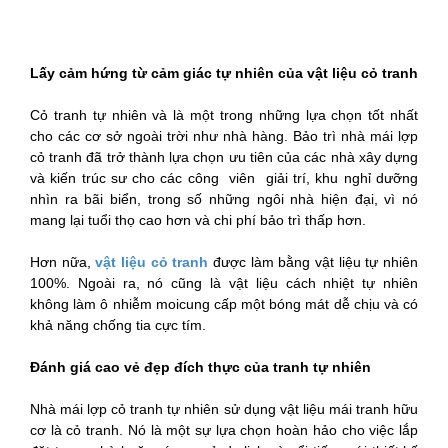
Lấy cảm hứng từ cảm giác tự nhiên của vật liệu cỏ tranh
Cỏ tranh tự nhiên và là một trong những lựa chọn tốt nhất
cho các cơ sở ngoài trời như nhà hàng. Bảo trì nhà mái lợp
cỏ tranh đã trở thành lựa chọn ưu tiên của các nhà xây dựng
và kiến trúc sư cho các công viên giải trí, khu nghỉ dưỡng
nhìn ra bãi biển, trong số những ngôi nhà hiện đại, vì nó
mang lại tuổi thọ cao hơn và chi phí bảo trì thấp hơn.
Hơn nữa,
vật liệu cỏ tranh
được làm bằng vật liệu tự nhiên
100%. Ngoài ra, nó cũng là vật liệu cách nhiệt tự nhiên
không làm ô nhiễm moicung cấp một bóng mát dễ chịu và có
khả năng chống tia cực tím.
Đánh giá cao vẻ đẹp đích thực của tranh tự nhiên
Nhà mái lợp cỏ tranh tự nhiên sử dụng vật liệu mái tranh hữu
cơ là cỏ tranh. Nó là một sự lựa chọn hoàn hảo cho việc lắp