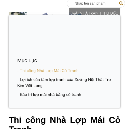
MÁI NHÀ TRANH THỦ ĐỨC
NHÀ TRANH QUẬN 9
Mục Lục
- Thi công Nhà Lợp Mái Cỏ Tranh
- Lợi ích của tấm lợp tranh của Xưởng Nội Thất Tre
Kim Việt Long
- Bảo trì lợp mái nhà bằng cỏ tranh
Thi công Nhà Lợp Mái Cỏ