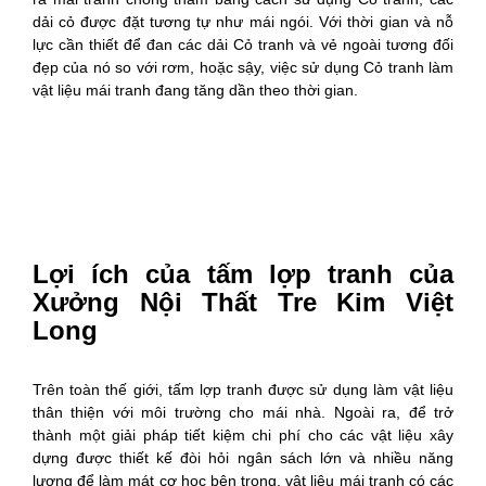
dải cỏ được đặt tương tự như mái ngói. Với thời gian và nỗ
lực cần thiết để đan các dải Cỏ tranh và vẻ ngoài tương đối
đẹp của nó so với rơm, hoặc sậy, việc sử dụng Cỏ tranh làm
vật liệu mái tranh đang tăng dần theo thời gian.
Lợi ích của tấm lợp tranh của
Xưởng Nội Thất Tre Kim Việt
Long
Trên toàn thế giới, tấm lợp tranh được sử dụng làm vật liệu
thân thiện với môi trường cho mái nhà. Ngoài ra, để trở
thành một giải pháp tiết kiệm chi phí cho các vật liệu xây
dựng được thiết kế đòi hỏi ngân sách lớn và nhiều năng
lượng để làm mát cơ học bên trong, vật liệu mái tranh có các