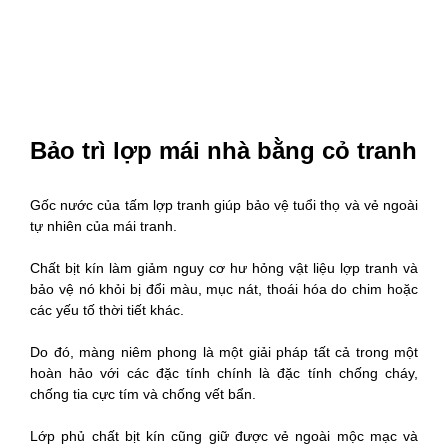
Bảo trì lợp mái nhà bằng cỏ tranh
Gốc nước của tấm lợp tranh giúp bảo vệ tuổi thọ và vẻ ngoài
tự nhiên của mái tranh.
Chất bịt kín làm giảm nguy cơ hư hỏng vật liệu lợp tranh và
bảo vệ nó khỏi bị đổi màu, mục nát, thoái hóa do chim hoặc
các yếu tố thời tiết khác.
Do đó, màng niêm phong là một giải pháp tất cả trong một
hoàn hảo với các đặc tính chính là đặc tính chống cháy,
chống tia cực tím và chống vết bẩn.
Lớp phủ chất bịt kín cũng giữ được vẻ ngoài mộc mạc và