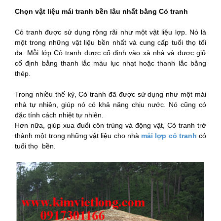
Chọn vật liệu mái tranh bền lâu nhất bằng Cỏ tranh
Cỏ tranh được sử dụng rộng rãi như một vật liệu lợp. Nó là
một trong những vật liệu bền nhất và cung cấp tuổi thọ tối
đa. Mỗi lớp Cỏ tranh được cố định vào xà nhà và được giữ
cố định bằng thanh lắc màu lục nhạt hoặc thanh lắc bằng
thép.
Trong nhiều thế kỷ, Cỏ tranh đã được sử dụng như một mái
nhà tự nhiên, giúp nó có khả năng chịu nước. Nó cũng có
đặc tính cách nhiệt tự nhiên.
Hơn nữa, giúp xua đuổi côn trùng và động vật, Cỏ tranh trở
thành một trong những vật liệu cho nhà
mái lợp cỏ tranh
có
tuổi thọ bền.