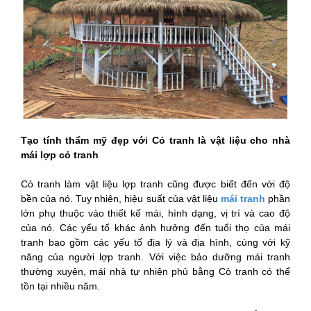
Tạo tính thẩm mỹ đẹp với Cỏ tranh là vật liệu cho nhà
mái lợp cỏ tranh
Cỏ tranh làm vật liệu lợp tranh cũng được biết đến với độ
bền của nó. Tuy nhiên, hiệu suất của vật liệu
mái tranh
phần
lớn phụ thuộc vào thiết kế mái, hình dạng, vị trí và cao độ
của nó. Các yếu tố khác ảnh hưởng đến tuổi thọ của mái
tranh bao gồm các yếu tố địa lý và địa hình, cùng với kỹ
năng của người lợp tranh. Với việc bảo dưỡng mái tranh
thường xuyên, mái nhà tự nhiên phủ bằng Cỏ tranh có thể
tồn tại nhiều năm.