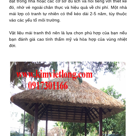
đặt trong nhà hoặc các cơ sở du lịch và nổi tiếng với thiết kế
đó, nhờ vẻ ngoài chân thực và hiệu quả về chi phí. Một nhà
mái lợp cỏ tranh tự nhiên có thể kéo dài 2-5 năm, tùy thuộc
vào các yếu tố môi trường.
Vật liệu mái tranh thô nên là lựa chọn phù hợp của bạn nếu
bạn đánh giá cao tính thẩm mỹ và hòa hợp của vùng nhiệt
đới.