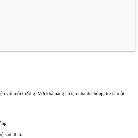
iện với môi trường. Với khả năng tái tạo nhanh chóng, tre là một
ống.
ệ sinh thái.