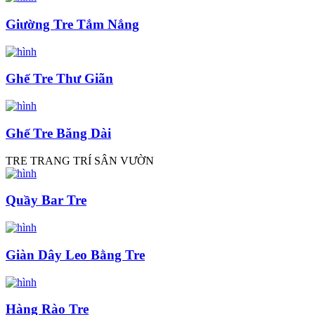
Giường Tre Tắm Nắng
Ghế Tre Thư Giãn
Ghế Tre Băng Dài
TRE TRANG TRÍ SÂN VƯỜN
Quầy Bar Tre
Giàn Dây Leo Bằng Tre
Hàng Rào Tre