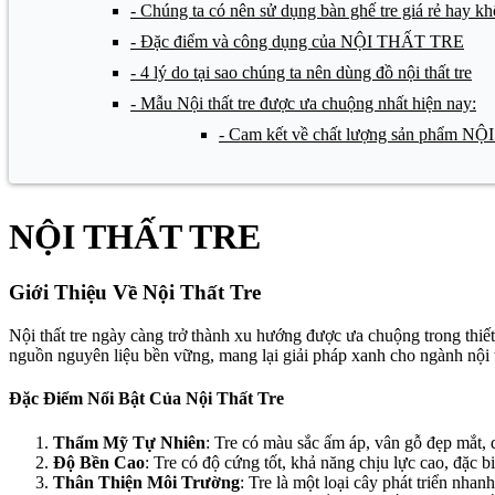
- Chúng ta có nên sử dụng bàn ghế tre giá rẻ hay k
- Đặc điểm và công dụng của NỘI THẤT TRE
- 4 lý do tại sao chúng ta nên dùng đồ nội thất tre
- Mẫu Nội thất tre được ưa chuộng nhất hiện nay:
- Cam kết về chất lượng sản phẩm 
NỘI THẤT TRE
Giới Thiệu Về Nội Thất Tre
Nội thất tre ngày càng trở thành xu hướng được ưa chuộng trong thiết
nguồn nguyên liệu bền vững, mang lại giải pháp xanh cho ngành nội t
Đặc Điểm Nổi Bật Của Nội Thất Tre
Thẩm Mỹ Tự Nhiên
: Tre có màu sắc ấm áp, vân gỗ đẹp mắt, 
Độ Bền Cao
: Tre có độ cứng tốt, khả năng chịu lực cao, đặc 
Thân Thiện Môi Trường
: Tre là một loại cây phát triển nha